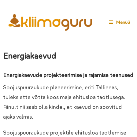
Menüü
Energiakaevud
Energiakaevude projekteerimise ja rajamise teenused
Soojuspuuraukude planeerimine, eriti Tallinnas,
tuleks ette võtta koos maja ehitusloa taotlusega.
Ainult nii saab olla kindel, et kaevud on soovitud
ajaks valmis.
Soojuspuuraukude projektile ehitusloa taotlemise