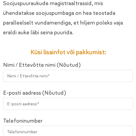
Soojuspuuraukude magistraaltrassid, mis
ühendatakse soojuspumbaga on hea teostada
paralleelselt vundamendiga, et hiljem poleks vaja
eraldi auke läbi seina puurida.
Küsi lisainfot või pakkumist:
Nimi / Ettevõtte nimi (Nõutud)
E-posti aadress (Nõutud)
Telefoninumber