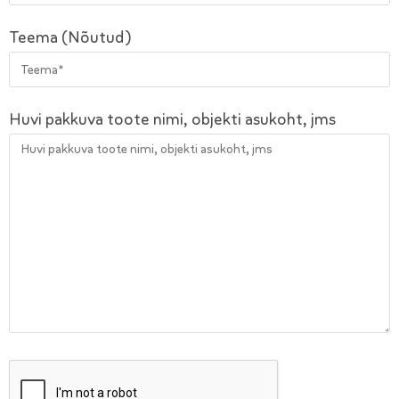
Teema (Nõutud)
Huvi pakkuva toote nimi, objekti asukoht, jms