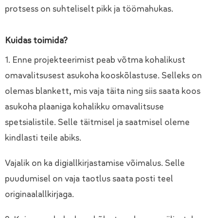
protsess on suhteliselt pikk ja töömahukas.
Kuidas toimida?
1. Enne projekteerimist peab võtma kohalikust
omavalitsusest asukoha kooskõlastuse. Selleks on
olemas blankett, mis vaja täita ning siis saata koos
asukoha plaaniga kohalikku omavalitsuse
spetsialistile. Selle täitmisel ja saatmisel oleme
kindlasti teile abiks.
Vajalik on ka digiallkirjastamise võimalus. Selle
puudumisel on vaja taotlus saata posti teel
originaalallkirjaga.